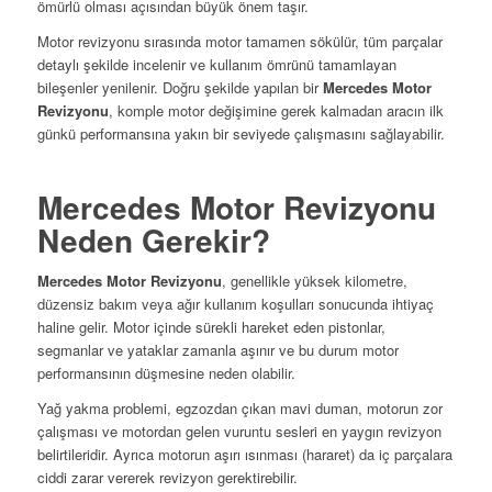
ömürlü olması açısından büyük önem taşır.
Motor revizyonu sırasında motor tamamen sökülür, tüm parçalar
detaylı şekilde incelenir ve kullanım ömrünü tamamlayan
bileşenler yenilenir. Doğru şekilde yapılan bir
Mercedes Motor
Revizyonu
, komple motor değişimine gerek kalmadan aracın ilk
günkü performansına yakın bir seviyede çalışmasını sağlayabilir.
Mercedes Motor Revizyonu
Neden Gerekir?
Mercedes Motor Revizyonu
, genellikle yüksek kilometre,
düzensiz bakım veya ağır kullanım koşulları sonucunda ihtiyaç
haline gelir. Motor içinde sürekli hareket eden pistonlar,
segmanlar ve yataklar zamanla aşınır ve bu durum motor
performansının düşmesine neden olabilir.
Yağ yakma problemi, egzozdan çıkan mavi duman, motorun zor
çalışması ve motordan gelen vuruntu sesleri en yaygın revizyon
belirtileridir. Ayrıca motorun aşırı ısınması (hararet) da iç parçalara
ciddi zarar vererek revizyon gerektirebilir.