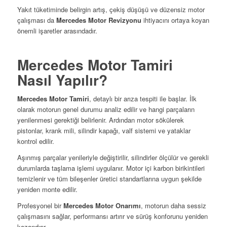
Yakıt tüketiminde belirgin artış, çekiş düşüşü ve düzensiz motor
çalışması da
Mercedes Motor Revizyonu
ihtiyacını ortaya koyan
önemli işaretler arasındadır.
Mercedes Motor Tamiri
Nasıl Yapılır?
Mercedes Motor Tamiri
, detaylı bir arıza tespiti ile başlar. İlk
olarak motorun genel durumu analiz edilir ve hangi parçaların
yenilenmesi gerektiği belirlenir. Ardından motor sökülerek
pistonlar, krank mili, silindir kapağı, valf sistemi ve yataklar
kontrol edilir.
Aşınmış parçalar yenileriyle değiştirilir, silindirler ölçülür ve gerekli
durumlarda taşlama işlemi uygulanır. Motor içi karbon birikintileri
temizlenir ve tüm bileşenler üretici standartlarına uygun şekilde
yeniden monte edilir.
Profesyonel bir
Mercedes Motor Onarımı
, motorun daha sessiz
çalışmasını sağlar, performansı artırır ve sürüş konforunu yeniden
kazandırır.