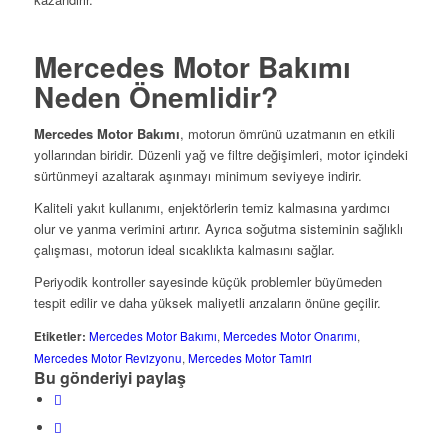
Mercedes Motor Bakımı
Neden Önemlidir?
Mercedes Motor Bakımı
, motorun ömrünü uzatmanın en etkili
yollarından biridir. Düzenli yağ ve filtre değişimleri, motor içindeki
sürtünmeyi azaltarak aşınmayı minimum seviyeye indirir.
Kaliteli yakıt kullanımı, enjektörlerin temiz kalmasına yardımcı
olur ve yanma verimini artırır. Ayrıca soğutma sisteminin sağlıklı
çalışması, motorun ideal sıcaklıkta kalmasını sağlar.
Periyodik kontroller sayesinde küçük problemler büyümeden
tespit edilir ve daha yüksek maliyetli arızaların önüne geçilir.
Etiketler:
Mercedes Motor Bakımı
,
Mercedes Motor Onarımı
,
Mercedes Motor Revizyonu
,
Mercedes Motor Tamiri
Bu gönderiyi paylaş