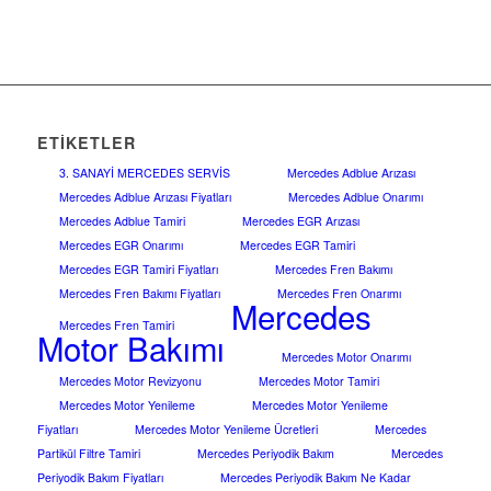
ETIKETLER
3. SANAYİ MERCEDES SERVİS
Mercedes Adblue Arızası
Mercedes Adblue Arızası Fiyatları
Mercedes Adblue Onarımı
Mercedes Adblue Tamiri
Mercedes EGR Arızası
Mercedes EGR Onarımı
Mercedes EGR Tamiri
Mercedes EGR Tamiri Fiyatları
Mercedes Fren Bakımı
Mercedes Fren Bakımı Fiyatları
Mercedes Fren Onarımı
Mercedes
Mercedes Fren Tamiri
Motor Bakımı
Mercedes Motor Onarımı
Mercedes Motor Revizyonu
Mercedes Motor Tamiri
Mercedes Motor Yenileme
Mercedes Motor Yenileme
Fiyatları
Mercedes Motor Yenileme Ücretleri
Mercedes
Partikül Filtre Tamiri
Mercedes Periyodik Bakım
Mercedes
Periyodik Bakım Fiyatları
Mercedes Periyodik Bakım Ne Kadar